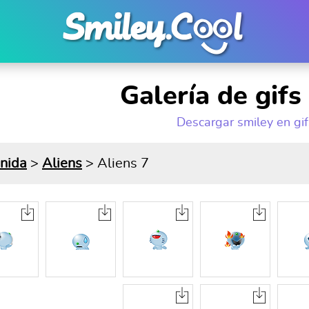
Galería de gif
Descargar smiley en gi
nida
>
Aliens
> Aliens 7