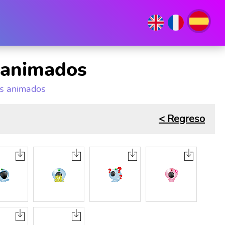
s animados
fs animados
< Regreso