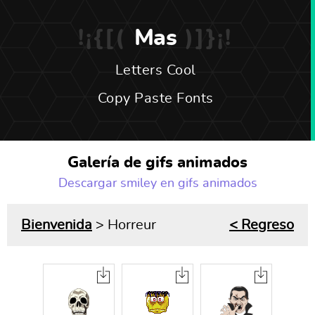
Mas
Letters Cool
Copy Paste Fonts
Galería de gifs animados
Descargar smiley en gifs animados
Bienvenida
> Horreur
< Regreso