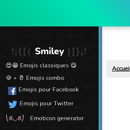
Smiley
Emojis classiques
Accuei
Emojis combo
Emojis pour Facebook
Emojis pour Twitter
Emoticon generator