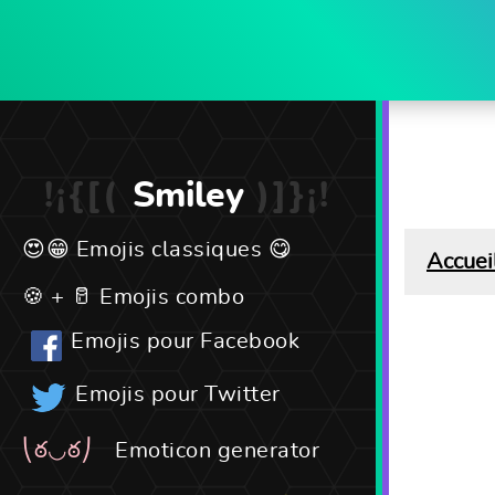
Smiley
Emojis classiques
Accuei
Emojis combo
Emojis pour Facebook
Emojis pour Twitter
Emoticon generator