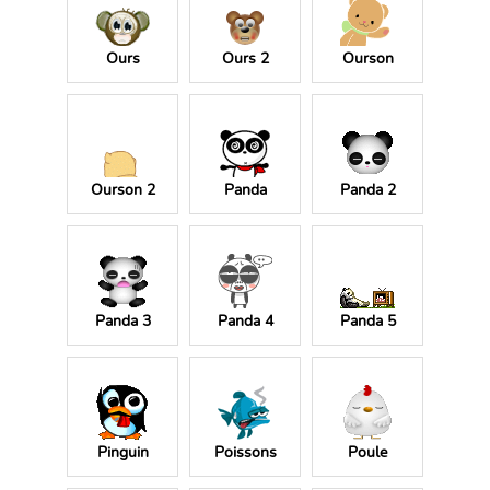
Ours
Ours 2
Ourson
Ourson 2
Panda
Panda 2
Panda 3
Panda 4
Panda 5
Pinguin
Poissons
Poule