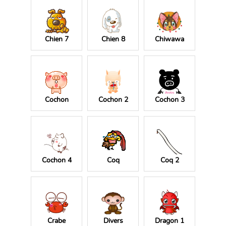
Chien 7
Chien 8
Chiwawa
Cochon
Cochon 2
Cochon 3
Cochon 4
Coq
Coq 2
Crabe
Divers
Dragon 1