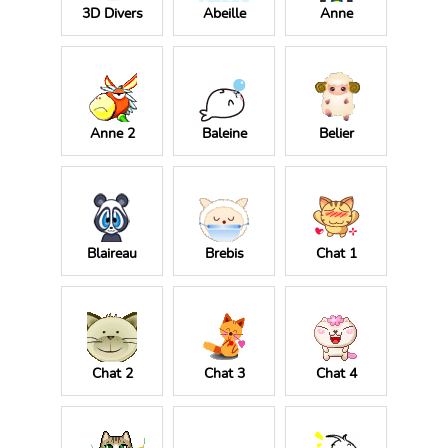
3D Divers
Abeille
Anne
Anne 2
Baleine
Belier
Blaireau
Brebis
Chat 1
Chat 2
Chat 3
Chat 4