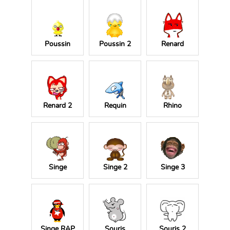
Poussin
Poussin 2
Renard
Renard 2
Requin
Rhino
Singe
Singe 2
Singe 3
Singe RAP
Souris
Souris 2