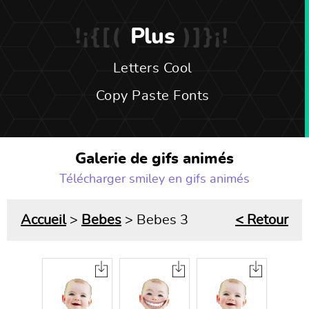
Plus
Letters Cool
Copy Paste Fonts
Galerie de gifs animés
Télécharger smiley en gifs animés
Accueil
>
Bebes
> Bebes 3
< Retour